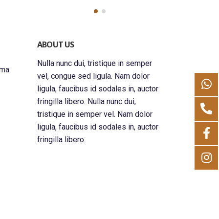
ABOUT US
Nulla nunc dui, tristique in semper
vel, congue sed ligula. Nam dolor
rma
ligula, faucibus id sodales in, auctor
fringilla libero. Nulla nunc dui,
tristique in semper vel. Nam dolor
ligula, faucibus id sodales in, auctor
fringilla libero.