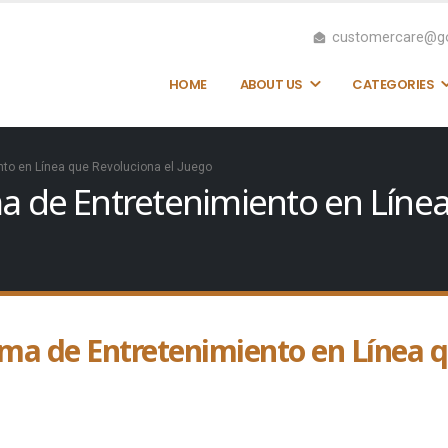
customercare@go
HOME
ABOUT US
CATEGORIES
nto en Línea que Revoluciona el Juego
a de Entretenimiento en Línea
rma de Entretenimiento en Línea 