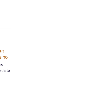
rientei
Γιατί η bet365 αποτελεί
E
05
02
sino
την κορυφαία επιλογή
P
 din
για online στοίχημα
Jun
Jun
B
Το στοίχημα αποτελεί
uta
W
πλέον μια καθημερινή
 de
e
συνήθεια για χιλιάδες
e care sa
s
παίκτες που...
r
read more