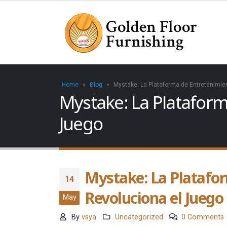
Home
»
Blog
»
Mystake: La Plataforma de Entretenimie
Mystake: La Plataform
Juego
Mystake: La Platafo
14
Revoluciona el Juego
May
By
vsya
Uncategorized
0 Comments