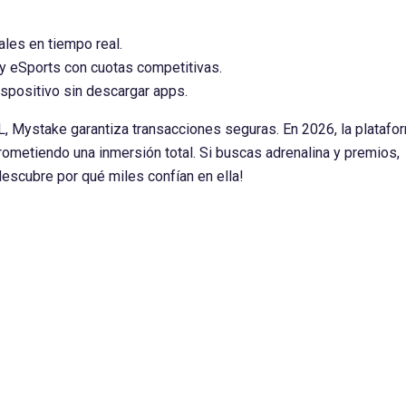
ales en tiempo real.
 y eSports con cuotas competitivas.
spositivo sin descargar apps.
SL, Mystake garantiza transacciones seguras. En 2026, la platafo
prometiendo una inmersión total. Si buscas adrenalina y premios,
descubre por qué miles confían en ella!