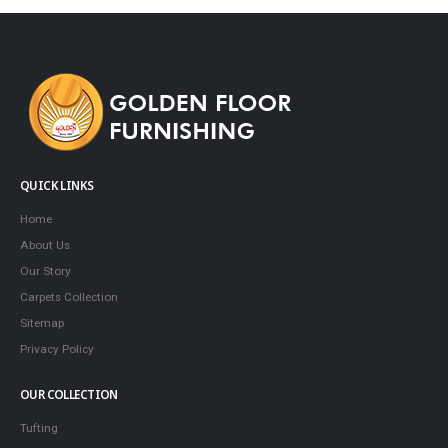
QUICK LINKS
Home
About Us
Our Story
Carpets Collection
Sitemap
Privacy Policy
OUR COLLECTION
Tufting
Polyester