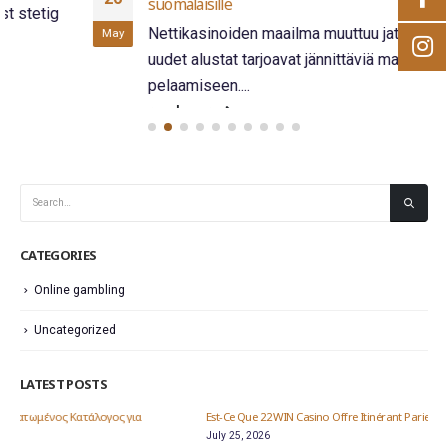
suomalaisille
Nettikasinoiden maailma muuttuu jatkuvasti ja
May
uudet alustat tarjoavat jännittäviä mahdollisuuksia
pelaamiseen....
read more
CATEGORIES
Online gambling
Uncategorized
LATEST POSTS
Est-Ce Que 22WIN Casino Offre Itinérant Parier yonibet France Spin to Win