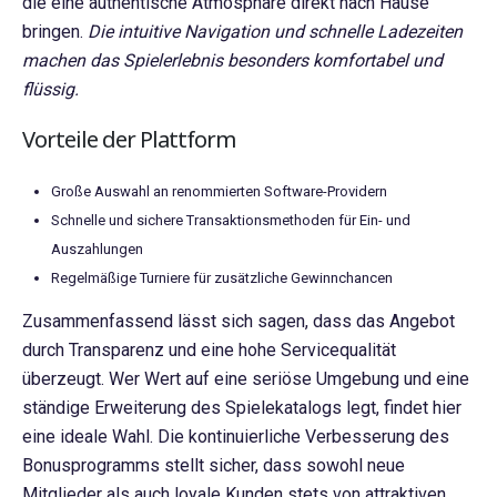
die eine authentische Atmosphäre direkt nach Hause
bringen.
Die intuitive Navigation und schnelle Ladezeiten
machen das Spielerlebnis besonders komfortabel und
flüssig.
Vorteile der Plattform
Große Auswahl an renommierten Software-Providern
Schnelle und sichere Transaktionsmethoden für Ein- und
Auszahlungen
Regelmäßige Turniere für zusätzliche Gewinnchancen
Zusammenfassend lässt sich sagen, dass das Angebot
durch Transparenz und eine hohe Servicequalität
überzeugt. Wer Wert auf eine seriöse Umgebung und eine
ständige Erweiterung des Spielekatalogs legt, findet hier
eine ideale Wahl. Die kontinuierliche Verbesserung des
Bonusprogramms stellt sicher, dass sowohl neue
Mitglieder als auch loyale Kunden stets von attraktiven