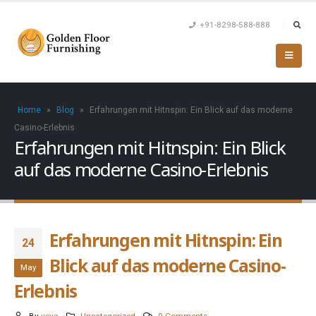
+91-8298-588-888
Home
»
Blog
»
Erfahrungen mit Hitnspin: Ein Blick auf das moderne
Casino-Erlebnis
Erfahrungen mit Hitnspin: Ein Blick
auf das moderne Casino-Erlebnis
Erfahrungen mit Hitnspin: Ein
24
Blick auf das moderne Casino-
May
Erlebnis