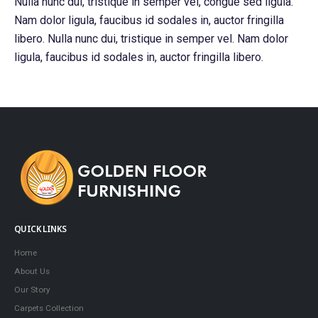
ligula, faucibus id sodales in, auctor fringilla libero.
QUICK LINKS
Home
About Us
Our Story
Carpets Collection
Sitemap
Privacy Policy