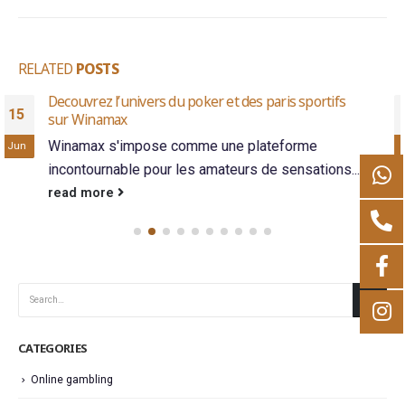
RELATED
POSTS
Die Welt der Sportwetten bei bet365 erleben
14
Der britische Buchmacher hat sich über Jahre
Jun
hinweg als feste Größe...
read more
CATEGORIES
Online gambling
Uncategorized