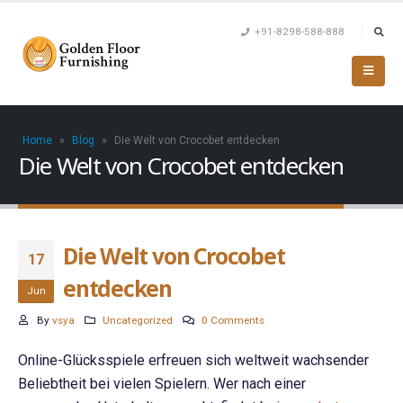
+91-8298-588-888
Home
»
Blog
»
Die Welt von Crocobet entdecken
Die Welt von Crocobet entdecken
Die Welt von Crocobet
17
entdecken
Jun
By
vsya
Uncategorized
0 Comments
Online-Glücksspiele erfreuen sich weltweit wachsender
Beliebtheit bei vielen Spielern. Wer nach einer