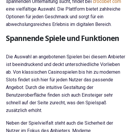
spannenden Unterhaltung sucht, findet bei
crocobet com
eine vielfältige Auswahl. Die Plattform bietet zahlreiche
Optionen für jeden Geschmack und sorgt für ein
abwechslungsreiches Erlebnis im digitalen Bereich.
Spannende Spiele und Funktionen
Die Auswahl an angebotenen Spielen bei diesem Anbieter
ist beeindruckend und deckt unterschiedliche Vorlieben
ab. Von klassischen Casinospielen bis hin zu modernen
Slots findet sich hier für jeden Nutzer das passende
Angebot. Durch die intuitive Gestaltung der
Benutzeroberfläche finden sich auch Einsteiger sehr
schnell auf der Seite zurecht, was den Spielspaß
zusätzlich erhöht.
Neben der Spielvielfalt steht auch die Sicherheit der
Nutzer im Fokus des Anbieters. Moderne