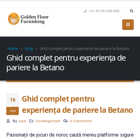
+91-8298-588-888
Home
»
Blog
»
Ghid complet pentru experiența de pariere la Betano
Ghid complet pentru experiența de
pariere la Betano
Ghid complet pentru
16
experiența de pariere la Betano
Jun
By
vsya
Uncategorized
0 Comments
Pasionații de jocuri de noroc caută mereu platforme sigure