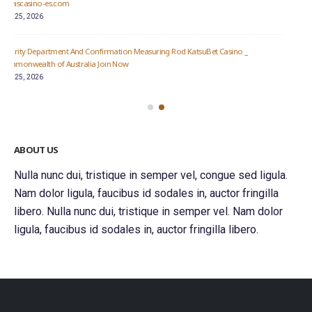
Wintari Casino: Uw Bestemming voor Hoogwaardige Online Gokentertainment
July 23, 2026
Spin Polo Casino: Your Entry Point to Premium Web-based Gaming Quality
July 23, 2026
ABOUT US
Nulla nunc dui, tristique in semper vel, congue sed ligula.
Nam dolor ligula, faucibus id sodales in, auctor fringilla
libero. Nulla nunc dui, tristique in semper vel. Nam dolor
ligula, faucibus id sodales in, auctor fringilla libero.