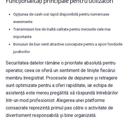
Funcționalități principale pentru utilizatori
Opțiunea de cash-out rapid disponibilă pentru numeroase
evenimente.
Transmisiuni live de înaltă calitate pentru meciurile cele mai
importante.
Bonusuri de bun venit atractive concepute pentru a spori fondurile
jucătorilor.
Securitatea datelor rămâne o prioritate absolută pentru
operator, ceea ce oferă un sentiment de liniște fiecărui
membru înregistrat. Procesele de depunere și retragere
sunt optimizate pentru a oferi rapiditate, iar echipa de
asistență este mereu pregătită să răspundă întrebărilor
într-un mod profesionist. Alegerea unei platforme
consacrate reprezintă primul pas către o activitate de
divertisment responsabilă și bine organizată.