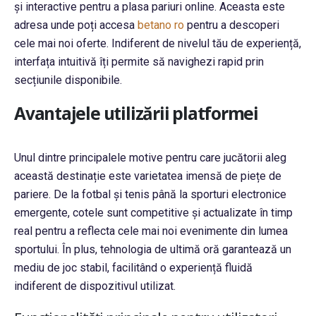
și interactive pentru a plasa pariuri online. Aceasta este
adresa unde poți accesa
betano ro
pentru a descoperi
cele mai noi oferte. Indiferent de nivelul tău de experiență,
interfața intuitivă îți permite să navighezi rapid prin
secțiunile disponibile.
Avantajele utilizării platformei
Unul dintre principalele motive pentru care jucătorii aleg
această destinație este varietatea imensă de piețe de
pariere. De la fotbal și tenis până la sporturi electronice
emergente, cotele sunt competitive și actualizate în timp
real pentru a reflecta cele mai noi evenimente din lumea
sportului. În plus, tehnologia de ultimă oră garantează un
mediu de joc stabil, facilitând o experiență fluidă
indiferent de dispozitivul utilizat.