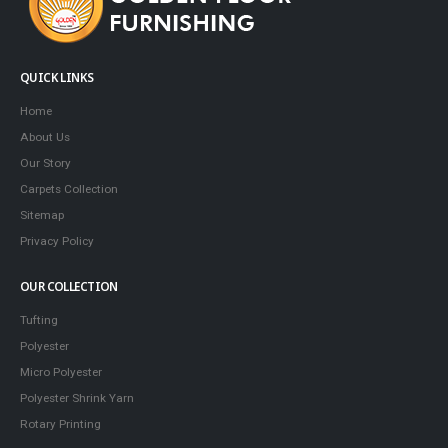
QUICK LINKS
Home
About Us
Our Story
Carpets Collection
Sitemap
Privacy Policy
OUR COLLECTION
Tufting
Polyester
Micro Polyester
Polyester Shrink Yarn
Rotary Printing