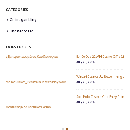
CATEGORIES
Online gambling
Uncategorized
LATEST POSTS
Est-Ce Que 22WIN Casino Offre Itinérant Parier yonibet France Spin to Win
July 25, 2026
Wintari Casino: Uw Bestemming voor Hoogwaardige Online Gokentertainment
July 23, 2026
Spin Polo Casino: Your Entry Point to Premium Web-based Gaming Quality
July 23, 2026
ABOUT US