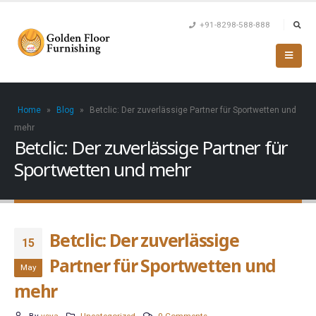
+91-8298-588-888
Home
»
Blog
»
Betclic: Der zuverlässige Partner für Sportwetten und
mehr
Betclic: Der zuverlässige Partner für
Sportwetten und mehr
Betclic: Der zuverlässige
15
Partner für Sportwetten und
May
mehr