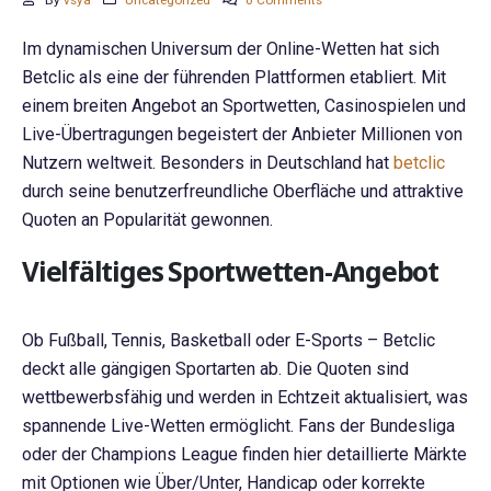
By
vsya
Uncategorized
0 Comments
Im dynamischen Universum der Online-Wetten hat sich
Betclic als eine der führenden Plattformen etabliert. Mit
einem breiten Angebot an Sportwetten, Casinospielen und
Live-Übertragungen begeistert der Anbieter Millionen von
Nutzern weltweit. Besonders in Deutschland hat
betclic
durch seine benutzerfreundliche Oberfläche und attraktive
Quoten an Popularität gewonnen.
Vielfältiges Sportwetten-Angebot
Ob Fußball, Tennis, Basketball oder E-Sports – Betclic
deckt alle gängigen Sportarten ab. Die Quoten sind
wettbewerbsfähig und werden in Echtzeit aktualisiert, was
spannende Live-Wetten ermöglicht. Fans der Bundesliga
oder der Champions League finden hier detaillierte Märkte
mit Optionen wie Über/Unter, Handicap oder korrekte