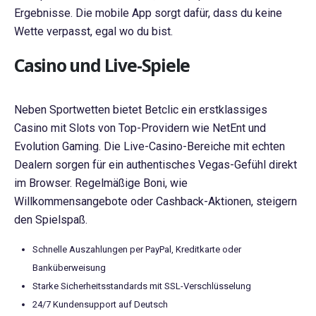
Ergebnisse. Die mobile App sorgt dafür, dass du keine
Wette verpasst, egal wo du bist.
Casino und Live-Spiele
Neben Sportwetten bietet Betclic ein erstklassiges
Casino mit Slots von Top-Providern wie NetEnt und
Evolution Gaming. Die Live-Casino-Bereiche mit echten
Dealern sorgen für ein authentisches Vegas-Gefühl direkt
im Browser. Regelmäßige Boni, wie
Willkommensangebote oder Cashback-Aktionen, steigern
den Spielspaß.
Schnelle Auszahlungen per PayPal, Kreditkarte oder
Banküberweisung
Starke Sicherheitsstandards mit SSL-Verschlüsselung
24/7 Kundensupport auf Deutsch