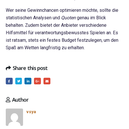
Wer seine Gewinnchancen optimieren möchte, sollte die
statistischen Analysen und
Quoten
genau im Blick
behalten. Zudem bietet der Anbieter verschiedene
Hilfsmittel für verantwortungsbewusstes Spielen an. Es
ist ratsam, stets ein festes Budget festzulegen, um den
Spaß am Wetten langfristig zu erhalten.
Share this post
Author
vsya