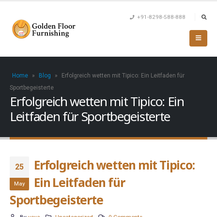
+91-8298-588-888
Home
»
Blog
»
Erfolgreich wetten mit Tipico: Ein Leitfaden für
Sportbegeisterte
Erfolgreich wetten mit Tipico: Ein
Leitfaden für Sportbegeisterte
Erfolgreich wetten mit Tipico:
25
Ein Leitfaden für
May
Sportbegeisterte