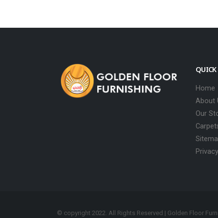
QUICK 
Home
About 
Our St
Carpet
Sitem
Privacy
© copyright 2022. All Rights Reserved | Golden Floor Furn