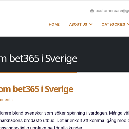
customercare@go
HOME
ABOUT US
CATEGORIES
m bet365 i Sverige
om bet365 i Sverige
mments
pulärare bland svenskar som söker spänning i vardagen. Många välj
av marknadens bredaste utbud. Det är enkelt att komma igång med 
användarvänlig upplevelse för alla kunder.