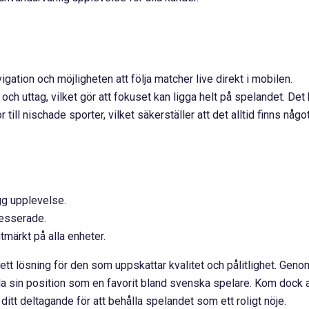
 Que 22WIN Casino Offre Itinérant
Καζίνο άνευ Ταυτοποιήσεως: Ο π
ation och möjligheten att följa matcher live direkt i mobilen.
yonibet France Spin to Win
Εμπεριστατωμένος Κατάλογος γι
och uttag, vilket gör att fokuset kan ligga helt på spelandet. Det
και επιπλέον Ασφαλές Gaming
, 2026
July 26, 2026
r till nischade sporter, vilket säkerställer att det alltid finns någo
i Casino: Uw Bestemming voor
ardige Online Gokentertainment
¿Qué Tan Efectivo Encarna El Clien
Afirma De UDBet _ Península Ibéric
, 2026
Now midascasino-es.com
July 25, 2026
lo Casino: Your Entry Point to
gg upplevelse.
m Web-based Gaming Quality
resserade.
Security Department And Confirma
, 2026
märkt på alla enheter.
Measuring Rod KatsuBet Casino _
Commonwealth of Australia Join 
t lösning för den som uppskattar kvalitet och pålitlighet. Genom
July 25, 2026
a sin position som en favorit bland svenska spelare. Kom dock a
 ditt deltagande för att behålla spelandet som ett roligt nöje.