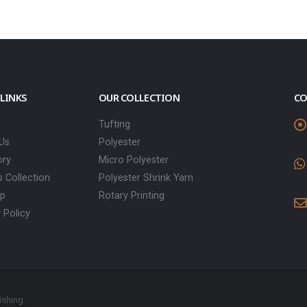
LINKS
OUR COLLECTION
CO
Tufting
Us
Polyester
ory
Micro Polyester
s Collection
Polyester Shrink Yarn
ap
Rotary Printing
 Policy
ishing