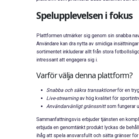
Spelupplevelsen i fokus
Καζίνο άνευ Ταυτοποιήσεως: Ο πλήρης
Est-Ce
Plattformen utmärker sig genom sin snabba navig
Εμπεριστατωμένος Κατάλογος για Άμεσο
Parier 
Användare kan dra nytta av smidiga insättningar 
και επιπλέον Ασφαλές Gaming
July 25
July 26, 2026
sortimentet inkluderar allt från stora fotbollsligo
intressant att engagera sig i.
Wintar
¿Qué Tan Efectivo Encarna El Cliente
Hoogwa
Afirma De UDBet _ Península Ibérica Play
Varför välja denna plattform?
July 23
Now midascasino-es.com
July 25, 2026
Spin Po
Snabba och säkra transaktioner
för en try
Premiu
Live-streaming
av hög kvalitet för sportint
Security Department And Confirmation
July 23
Användarvänligt gränssnitt
som fungerar ut
Measuring Rod KatsuBet Casino _
Commonwealth of Australia Join Now
Sammanfattningsvis erbjuder tjänsten en komplet
July 25, 2026
erbjuda en genomtänkt produkt lyckas de behåll
ihåg att spela ansvarsfullt och sätta gränser för