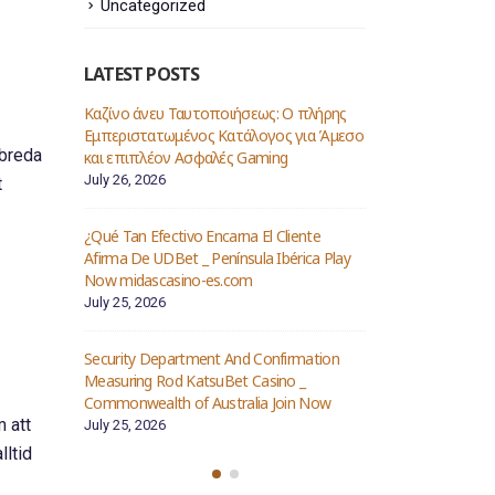
Uncategorized
LATEST POSTS
λήρης
Est-Ce Que 22WIN Casino Offre Itinérant
Καζίνο άνευ 
α Άμεσο
Parier yonibet France Spin to Win
Εμπεριστατω
 breda
και επιπλέον
July 25, 2026
July 26, 2026
t
Wintari Casino: Uw Bestemming voor
te
Hoogwaardige Online Gokentertainment
¿Qué Tan Efect
a Play
Afirma De UDB
July 23, 2026
Now midascas
July 25, 2026
Spin Polo Casino: Your Entry Point to
Premium Web-based Gaming Quality
tion
Security Depa
July 23, 2026
Measuring Rod
Now
Commonwealth
 att
July 25, 2026
lltid
ABOUT US