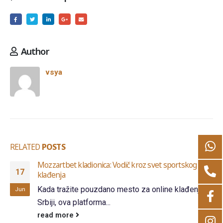
Author
vsya
RELATED
POSTS
Mozzartbet kladionica: Vodič kroz svet sportskog
17
klađenja
Kada tražite pouzdano mesto za online klađenje u
Jun
Srbiji, ova platforma...
read more