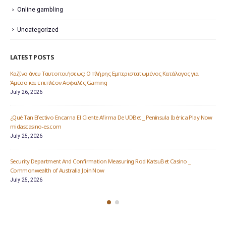
Online gambling
Uncategorized
LATEST POSTS
Καζίνο άνευ Ταυτοποιήσεως: Ο πλήρης Εμπεριστατωμένος Κατάλογος για
Άμεσο και επιπλέον Ασφαλές Gaming
July 26, 2026
¿Qué Tan Efectivo Encarna El Cliente Afirma De UDBet _ Península Ibérica Play Now
midascasino-es.com
July 25, 2026
Security Department And Confirmation Measuring Rod KatsuBet Casino _
Commonwealth of Australia Join Now
July 25, 2026