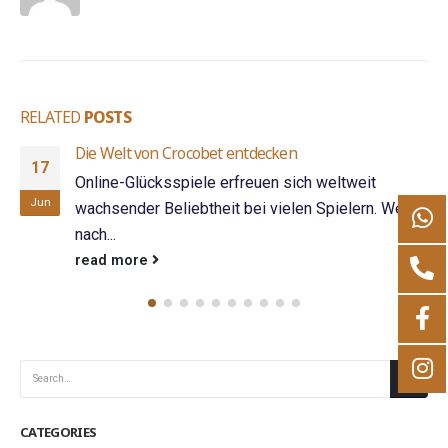
RELATED
POSTS
t von Crocobet entdecken
Ako fungu
29
Glücksspiele erfreuen sich weltweit
Lotérie p
May
der Beliebtheit bei vielen Spielern. Wer
zábavy, k
read mo
ore
CATEGORIES