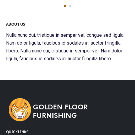
ABOUT US
Nulla nunc dui, tristique in semper vel, congue sed ligula.
Nam dolor ligula, faucibus id sodales in, auctor fringilla
libero. Nulla nunc dui, tristique in semper vel. Nam dolor
ligula, faucibus id sodales in, auctor fringilla libero.
QUICK LINKS