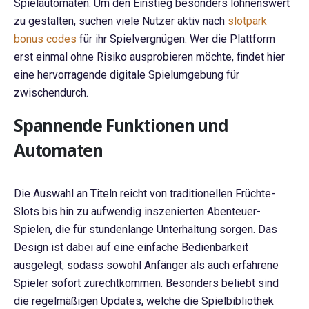
Spielautomaten. Um den Einstieg besonders lohnenswert
zu gestalten, suchen viele Nutzer aktiv nach
slotpark
bonus codes
für ihr Spielvergnügen. Wer die Plattform
erst einmal ohne Risiko ausprobieren möchte, findet hier
eine hervorragende digitale Spielumgebung für
zwischendurch.
Spannende Funktionen und
Automaten
Die Auswahl an Titeln reicht von traditionellen Früchte-
Slots bis hin zu aufwendig inszenierten Abenteuer-
Spielen, die für stundenlange Unterhaltung sorgen. Das
Design ist dabei auf eine einfache Bedienbarkeit
ausgelegt, sodass sowohl Anfänger als auch erfahrene
Spieler sofort zurechtkommen. Besonders beliebt sind
die regelmäßigen Updates, welche die Spielbibliothek