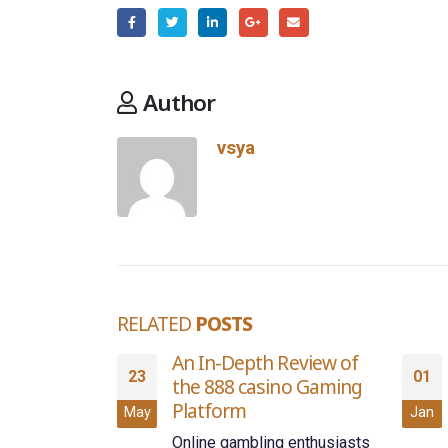
Author
vsya
RELATED
POSTS
Review of
Quais os melhores
01
16
no Gaming
horários para jogar em
cassinos online
Jan
Jun
 enthusiasts
Quais os melhores horários