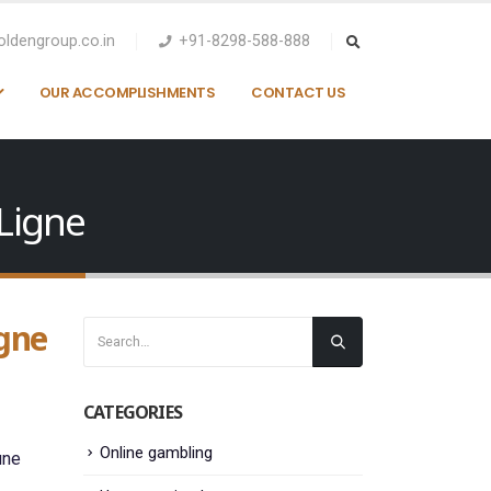
ldengroup.co.in
+91-8298-588-888
OUR ACCOMPLISHMENTS
CONTACT US
 Ligne
igne
CATEGORIES
Online gambling
une