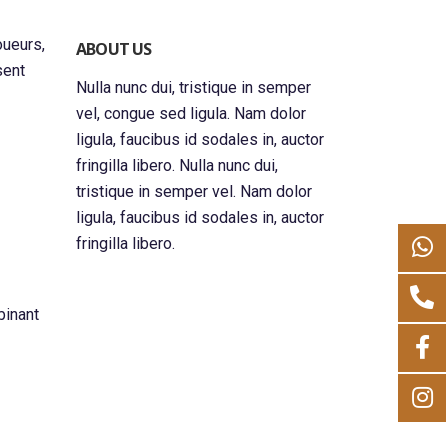
ABOUT US
oueurs,
Nulla nunc dui, tristique in semper
sent
vel, congue sed ligula. Nam dolor
ligula, faucibus id sodales in, auctor
fringilla libero. Nulla nunc dui,
tristique in semper vel. Nam dolor
ligula, faucibus id sodales in, auctor
fringilla libero.
binant