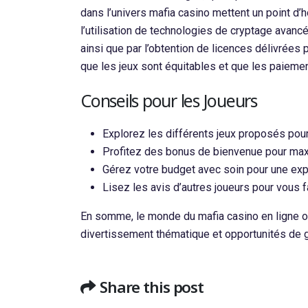
dans l’univers mafia casino mettent un point d’
l’utilisation de technologies de cryptage avan
ainsi que par l’obtention de licences délivrées
que les jeux sont équitables et que les paiemen
Conseils pour les Joueurs
Explorez les différents jeux proposés pour
Profitez des bonus de bienvenue pour max
Gérez votre budget avec soin pour une exp
Lisez les avis d’autres joueurs pour vous f
En somme, le monde du mafia casino en ligne of
divertissement thématique et opportunités de g
Share this post