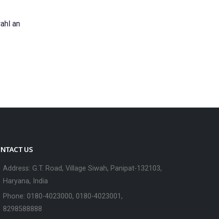
Index La Dynamique de Jeu
wach
lt sich
Innovante Tactiques pour
viel
tet
Booster vos Profits
rea
Dispositif de
Multiplicateurs...
read more
NTACT US
Address:
G.T. Road, Village Siwah, Panipat-132103,
Haryana, India
Phone:
0180-4023000, 0180-4023001,
8298588888