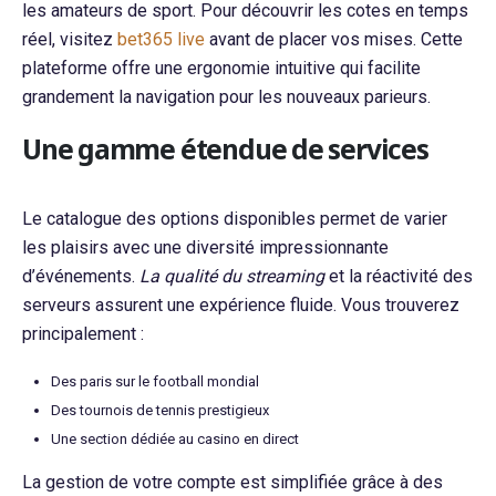
les amateurs de sport. Pour découvrir les cotes en temps
réel, visitez
bet365 live
avant de placer vos mises. Cette
plateforme offre une ergonomie intuitive qui facilite
grandement la navigation pour les nouveaux parieurs.
Une gamme étendue de services
Le catalogue des options disponibles permet de varier
les plaisirs avec une diversité impressionnante
d’événements.
La qualité du streaming
et la réactivité des
serveurs assurent une expérience fluide. Vous trouverez
principalement :
Des paris sur le football mondial
Des tournois de tennis prestigieux
Une section dédiée au casino en direct
La gestion de votre compte est simplifiée grâce à des