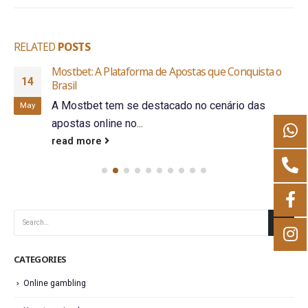
RELATED
POSTS
Mostbet: A Plataforma de Apostas que Conquista o
14
Brasil
A Mostbet tem se destacado no cenário das
May
apostas online no...
read more
CATEGORIES
Online gambling