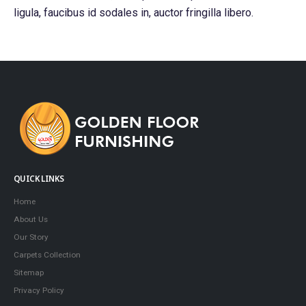
ligula, faucibus id sodales in, auctor fringilla libero.
QUICK LINKS
Home
About Us
Our Story
Carpets Collection
Sitemap
Privacy Policy