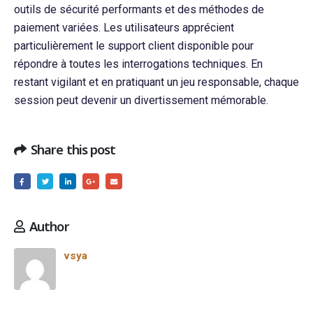
outils de sécurité performants et des méthodes de
paiement variées. Les utilisateurs apprécient
particulièrement le support client disponible pour
répondre à toutes les interrogations techniques. En
restant vigilant et en pratiquant un jeu responsable, chaque
session peut devenir un divertissement mémorable.
Share this post
Author
vsya