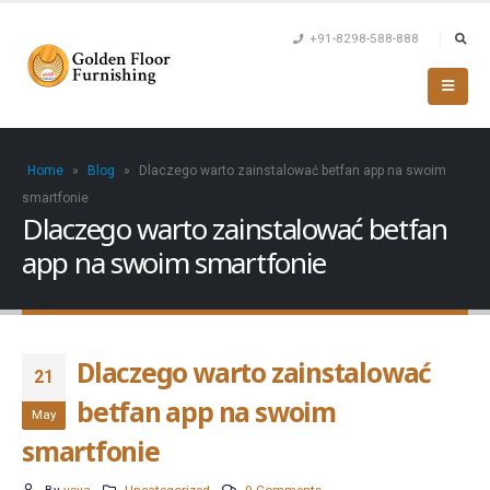
+91-8298-588-888
Home
»
Blog
»
Dlaczego warto zainstalować betfan app na swoim
smartfonie
Dlaczego warto zainstalować betfan
app na swoim smartfonie
Dlaczego warto zainstalować
21
betfan app na swoim
May
smartfonie