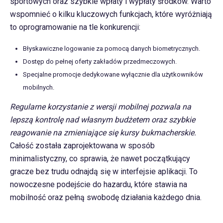
sportowych oraz szybkie wpłaty i wypłaty środków. Warto
wspomnieć o kilku kluczowych funkcjach, które wyróżniają
to oprogramowanie na tle konkurencji:
Błyskawiczne logowanie za pomocą danych biometrycznych.
Dostęp do pełnej oferty zakładów przedmeczowych.
Specjalne promocje dedykowane wyłącznie dla użytkowników
mobilnych.
Regularne korzystanie z wersji mobilnej pozwala na
lepszą kontrolę nad własnym budżetem oraz szybkie
reagowanie na zmieniające się kursy bukmacherskie.
Całość została zaprojektowana w sposób
minimalistyczny, co sprawia, że nawet początkujący
gracze bez trudu odnajdą się w interfejsie aplikacji. To
nowoczesne podejście do hazardu, które stawia na
mobilność oraz pełną swobodę działania każdego dnia.