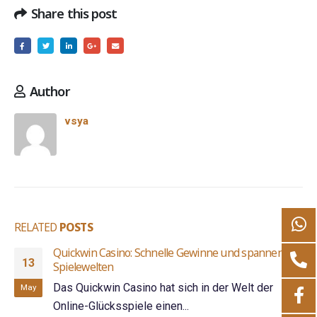
Share this post
Author
vsya
RELATED
POSTS
22bet: Η Κορυφαία Πλατφόρμα Στοιχήματος για
14
Έλληνες Παίκτες
Στον κόσμο των online στοιχημάτων, η 22bet
May
ξεχωρίζει ως μια από...