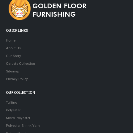
QUICK LINKS
Home
About Us
Our Story
Carpets Collection
Sitemap
Privacy Policy
OUR COLLECTION
Tufting
Polyester
Micro Polyester
Polyester Shrink Yarn
Rotary Printing