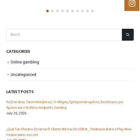
CATEGORIES
Online gambling
Uncategorized
LATEST POSTS
νευ Ταυτοποιήσεως: Ο πλήρης Εμπεριστατωμένος Κατάλογος για
Est-Ce Que 
ι επιπλέον Ασφαλές Gaming
July 25, 20
2026
Wintari Ca
Efectivo Encarna El Cliente Afirma De UDBet _ Península Ibérica Play Now
July 23, 20
ino-es.com
2026