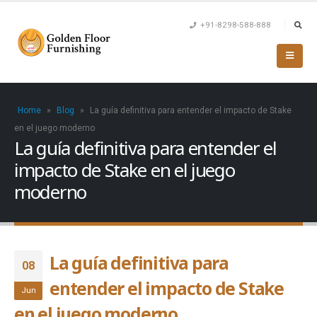
+91-8298-588-888
Home
»
Blog
»
La guía definitiva para entender el impacto de Stake
en el juego moderno
La guía definitiva para entender el
impacto de Stake en el juego
moderno
La guía definitiva para
08
entender el impacto de Stake
Jun
en el juego moderno