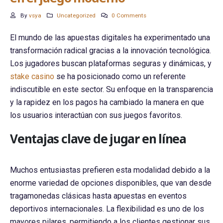
By
vsya
Uncategorized
0 Comments
El mundo de las apuestas digitales ha experimentado una
transformación radical gracias a la innovación tecnológica.
Los jugadores buscan plataformas seguras y dinámicas, y
stake casino
se ha posicionado como un referente
indiscutible en este sector. Su enfoque en la transparencia
y la rapidez en los pagos ha cambiado la manera en que
los usuarios interactúan con sus juegos favoritos.
Ventajas clave de jugar en línea
Muchos entusiastas prefieren esta modalidad debido a la
enorme variedad de opciones disponibles, que van desde
tragamonedas clásicas hasta apuestas en eventos
deportivos internacionales. La flexibilidad es uno de los
mayores pilares, permitiendo a los clientes gestionar sus