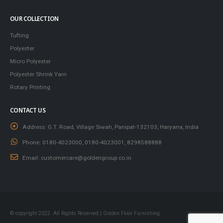
Tufting
Polyester
Micro Polyester
Polyester Shrink Yarn
Rotary Printing
CONTACT US
Address:
G.T. Road, Village Siwah, Panipat-132103, Haryana, India
Phone:
0180-4023000, 0180-4023001, 8298588888
Email:
customercare@goldengroup.co.in
© copyright 2022. All Rights Reserved | Golden Floor Furnishing