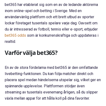
bet365 har etablerat sig som en av de ledande aktörerna
inom online-spel och betting i Sverige. Med en
användarvänlig plattform och ett brett utbud av sporter
lockar företaget tusentals spelare varje dag. Oavsett om
du är intresserad av fotboll, tennis eller e-sport, erbjuder
bet365 odds
som är konkurrenskraftiga och uppdateras i
realtid.
Varför välja bet365?
En av de stora fördelarna med bet365 är den omfattande
livebetting-funktionen. Du kan följa matcher direkt och
placera spel medan händelserna utspelar sig, vilket ger en
spännande upplevelse. Plattformen stödjer även
streaming av tusentals evenemang årligen, så du slipper
växla mellan appar för att hålla koll på dina favoriter.