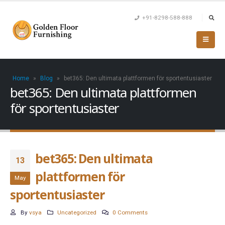
+91-8298-588-888
Home
»
Blog
»
bet365: Den ultimata plattformen för sportentusiaster
bet365: Den ultimata plattformen
för sportentusiaster
bet365: Den ultimata
13
plattformen för
May
sportentusiaster
By
vsya
Uncategorized
0 Comments