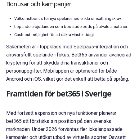
Bonusar och kampanjer
Välkomstbonus för nya spelare med enkla omsättningskrav.
Löpande erbjudanden som boostade odds på utvalda matcher.
Cash-out-möjlighet för att säkra vinster tidigt.
Säkerheten är i toppklass med Spelpaus-integration och
ansvarsfullt spelande i fokus. Bet365 använder avancerad
kryptering för att skydda dina transaktioner och
personuppgifter. Mobilappen är optimerad för både
Android och iOS, vilket gör det enkelt att betta på språng.
Framtiden för bet365 i Sverige
Med fortsatt expansion och nya funktioner planerar
bet365 att förstärka sin position på den svenska
marknaden. Under 2026 förväntas fler lokalanpassade
kampanjer och utökat utbud av virtuella sporter. Oavsett