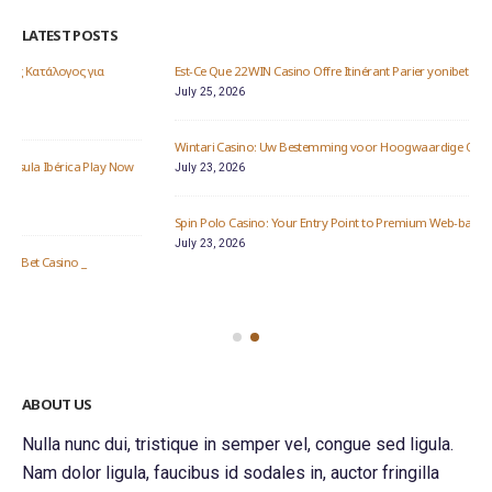
LATEST POSTS
Est-Ce Que 22WIN Casino Offre Itinérant Parier yonibet France Spin to Win
July 25, 2026
Wintari Casino: Uw Bestemming voor Hoogwaardige Online Gokentertainment
July 23, 2026
Spin Polo Casino: Your Entry Point to Premium Web-based Gaming Quality
July 23, 2026
ABOUT US
Nulla nunc dui, tristique in semper vel, congue sed ligula.
Nam dolor ligula, faucibus id sodales in, auctor fringilla
libero. Nulla nunc dui, tristique in semper vel. Nam dolor
ligula, faucibus id sodales in, auctor fringilla libero.