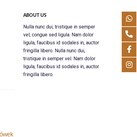
Nulla nunc dui, tristique in semper
vel, congue sed ligula. Nam dolor
ligula, faucibus id sodales in, auctor
fringilla libero. Nulla nunc dui,
tristique in semper vel. Nam dolor
ligula, faucibus id sodales in, auctor
fringilla libero.
 w
888 Casino: La
A G
14
17
Experiencia de Juego en
és 
Línea Más Emocionante
May
Jun
A sz