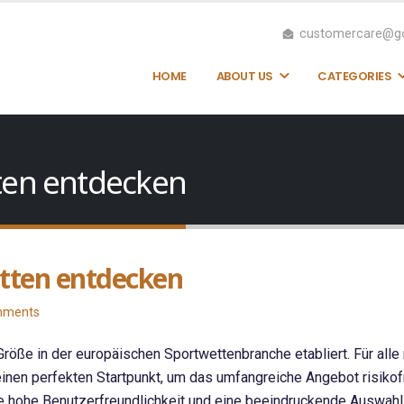
customercare@go
HOME
ABOUT US
CATEGORIES
tten entdecken
etten entdecken
mments
Größe in der europäischen Sportwettenbranche etabliert. Für alle
inen perfekten Startpunkt, um das umfangreiche Angebot risikof
re hohe Benutzerfreundlichkeit und eine beeindruckende Auswahl