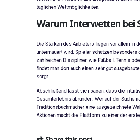
täglichen Wettmöglichkeiten.
Warum Interwetten bei Sp
Καζίνο άνευ Ταυτοποιήσεως: Ο πλήρης
Est-Ce 
Εμπεριστατωμένος Κατάλογος για Άμεσο
Parier 
Die Stärken des Anbieters liegen vor allem in d
και επιπλέον Ασφαλές Gaming
July 25
July 26, 2026
untermauert wird. Spieler schätzen besonders d
zahlreichen Disziplinen wie Fußball, Tennis o
Wintari
¿Qué Tan Efectivo Encarna El Cliente
Hoogwa
findet man dort auch einen sehr gut ausgebaute
Afirma De UDBet _ Península Ibérica Play
July 23
sorgt.
Now midascasino-es.com
July 25, 2026
Spin Po
Abschließend lässt sich sagen, dass die intui
Premiu
Gesamterlebnis abrunden. Wer auf der Suche nac
Security Department And Confirmation
July 23
Traditionsbuchmacher eine ausgezeichnete Wahl.
Measuring Rod KatsuBet Casino _
Commonwealth of Australia Join Now
Aktionen macht die Plattform zu einer der erst
July 25, 2026
Share this post