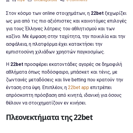
By
vsya
Uncategorized
0 Comments
Στον κόσμο των online στοιχημάτων, η
22bet
ξεχωρίζει
ως μια από τις πιο αξιόπιστες και καινοτόμες επιλογές
για τους Έλληνες λάτρεις του αθλητισμού και των
καζίνο. Με έμφαση στην ταχύτητα, την ποικιλία και την
ασφάλεια, η πλατφόρμα έχει κατακτήσει την
εμπιστοσύνη χιλιάδων χρηστών παγκοσμίως.
Η
22bet
προσφέρει εκατοντάδες αγορές σε δημοφιλή
αθλήματα όπως ποδόσφαιρο, μπάσκετ και τένις, με
ζωντανές μεταδόσεις και live betting που κρατούν την
ένταση στα ύψη. Επιπλέον, η
22bet app
επιτρέπει
απρόσκοπτη πρόσβαση από κινητά, ιδανική για όσους
θέλουν να στοιχηματίζουν εν κινήσει.
Πλεονεκτήματα της 22bet