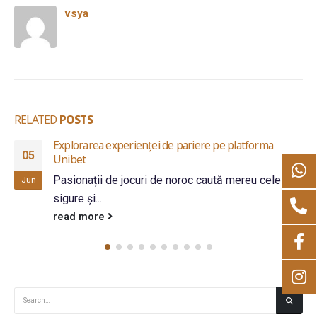
vsya
RELATED
POSTS
Komplexní pohled na platformu Mostbet v České
04
republice
Sázková kancelář a online herna přinášejí hráčům
Jun
širokou škálu příležitostí pro...
read more