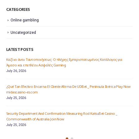
CATEGORIES
Online gambling
Uncategorized
LATEST POSTS
ια
Est-Ce Que 22WIN Casino Offre Itinérant Parier yonibet France Spin to Win
July 25, 2026
Wintari Casino: Uw Bestemming voor Hoogwaardige Online Gokentertainm
lay Now
July 23, 2026
Spin Polo Casino: Your Entry Point to Premium Web-based Gaming Quality
July 23, 2026