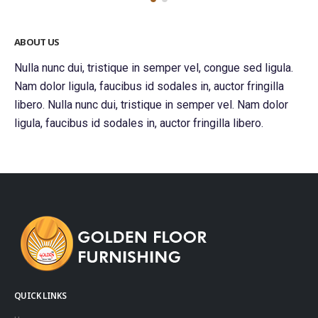
ABOUT US
Nulla nunc dui, tristique in semper vel, congue sed ligula.
Nam dolor ligula, faucibus id sodales in, auctor fringilla
libero. Nulla nunc dui, tristique in semper vel. Nam dolor
ligula, faucibus id sodales in, auctor fringilla libero.
QUICK LINKS
Home