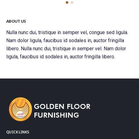
ABOUT US
Nulla nunc dui, tristique in semper vel, congue sed ligula.
Nam dolor ligula, faucibus id sodales in, auctor fringilla
libero. Nulla nunc dui, tristique in semper vel. Nam dolor
ligula, faucibus id sodales in, auctor fringilla libero.
QUICK LINKS
Home
About Us