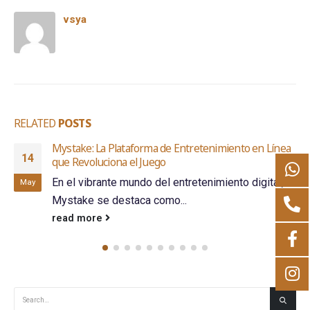
vsya
RELATED
POSTS
Tout ce qu’il faut savoir sur Leon Casino
02
L'univers des jeux en ligne ne cesse d'évoluer
Jun
pour offrir des...
read more