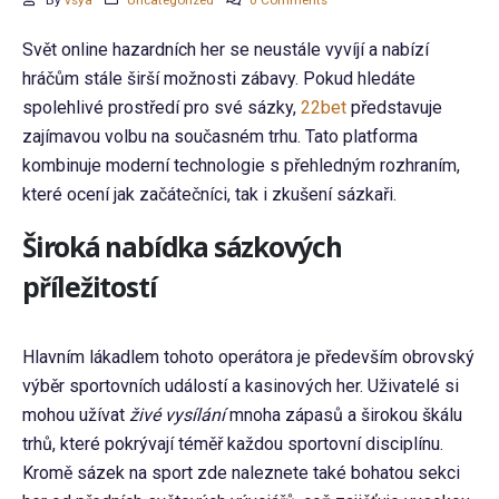
By
vsya
Uncategorized
0 Comments
Svět online hazardních her se neustále vyvíjí a nabízí
hráčům stále širší možnosti zábavy. Pokud hledáte
spolehlivé prostředí pro své sázky,
22bet
představuje
zajímavou volbu na současném trhu. Tato platforma
kombinuje moderní technologie s přehledným rozhraním,
které ocení jak začátečníci, tak i zkušení sázkaři.
Široká nabídka sázkových
příležitostí
Hlavním lákadlem tohoto operátora je především obrovský
výběr sportovních událostí a kasinových her. Uživatelé si
mohou užívat
živé vysílání
mnoha zápasů a širokou škálu
trhů, které pokrývají téměř každou sportovní disciplínu.
Kromě sázek na sport zde naleznete také bohatou sekci