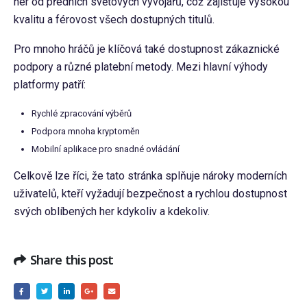
her od předních světových vývojářů, což zajišťuje vysokou
kvalitu a férovost všech dostupných titulů.
Pro mnoho hráčů je klíčová také dostupnost zákaznické
podpory a různé platební metody. Mezi hlavní výhody
platformy patří:
Rychlé zpracování výběrů
Podpora mnoha kryptoměn
Mobilní aplikace pro snadné ovládání
Celkově lze říci, že tato stránka splňuje nároky moderních
uživatelů, kteří vyžadují bezpečnost a rychlou dostupnost
svých oblíbených her kdykoliv a kdekoliv.
Share this post