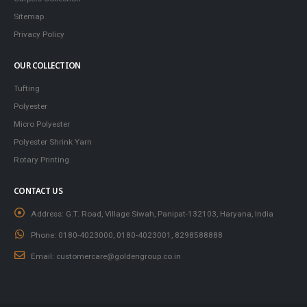
Sitemap
Privacy Policy
OUR COLLECTION
Tufting
Polyester
Micro Polyester
Polyester Shrink Yarn
Rotary Printing
CONTACT US
Address:
G.T. Road, Village Siwah, Panipat-132103, Haryana, India
Phone:
0180-4023000, 0180-4023001, 8298588888
Email:
customercare@goldengroup.co.in