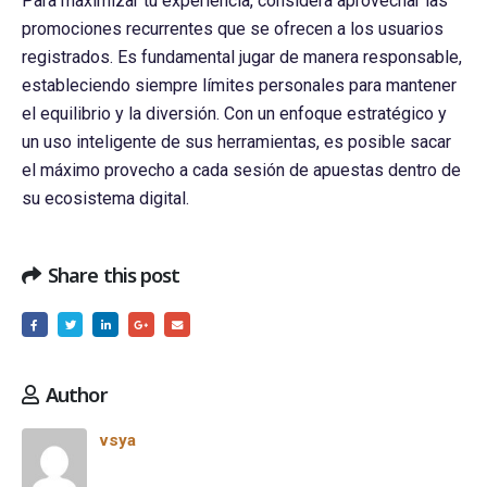
Para maximizar tu experiencia, considera aprovechar las
promociones recurrentes que se ofrecen a los usuarios
registrados. Es fundamental jugar de manera responsable,
estableciendo siempre límites personales para mantener
el equilibrio y la diversión. Con un enfoque estratégico y
un uso inteligente de sus herramientas, es posible sacar
el máximo provecho a cada sesión de apuestas dentro de
su ecosistema digital.
Share this post
Author
vsya