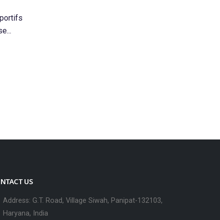
s
de apostas esportivas
Ghi
May
May
 online
O cenário das apostas
Plat
ecome
online no Brasil continua a
noro
crescer de...
mult
read more
rea
NTACT US
Address:
G.T. Road, Village Siwah, Panipat-132103,
Haryana, India
Phone:
0180-4023000, 0180-4023001,
8298588888