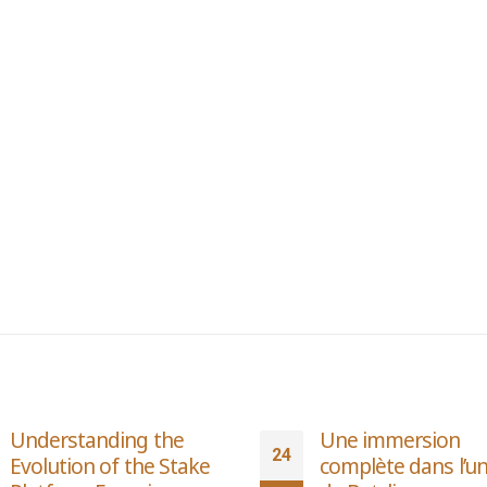
Une immersion
Understanding th
16
complète dans l’univers
Lottoland Experie