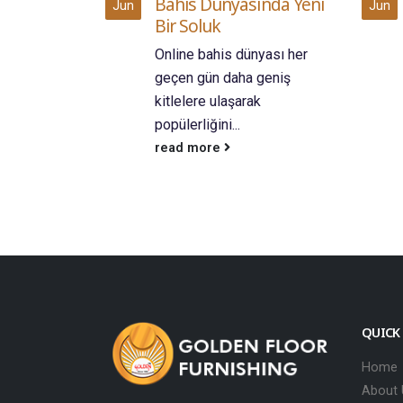
ında Yeni
Platform Experience
Jun
May
Modern online gambling has
nyası her
changed significantly with
 geniş
the rise of crypto-focused...
k
read more
QUICK 
Home
About 
Our St
Carpet