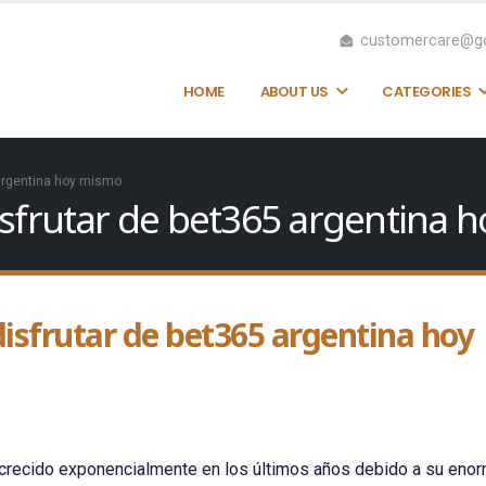
customercare@go
HOME
ABOUT US
CATEGORIES
 argentina hoy mismo
isfrutar de bet365 argentina 
isfrutar de bet365 argentina hoy
 crecido exponencialmente en los últimos años debido a su eno