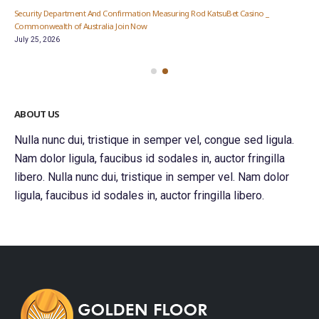
July 23, 2026
ABOUT US
Nulla nunc dui, tristique in semper vel, congue sed ligula.
Nam dolor ligula, faucibus id sodales in, auctor fringilla
libero. Nulla nunc dui, tristique in semper vel. Nam dolor
ligula, faucibus id sodales in, auctor fringilla libero.