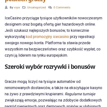
By
vsya
Uncategorized
0 Comments
IceCasino przyciąga tysiące użytkowników nowoczesnym
designem oraz bogatą ofertą gier hazardowych online.
Jeśli szukasz najlepszych bonusów, to koniecznie
wykorzystaj
kod promocyjny icecasino
przy rejestracji
swojego nowego konta. Platforma ta stawia przede
wszystkim na bezpieczeństwo oraz szybkość wypłat, co
czyni ją liderem na rynku europejskim.
Szeroki wybór rozrywki i bonusów
Gracze mogą liczyć na tysiące automatów od
renomowanych dostawców, a także na ekscytujące kasyno
na żywo z prawdziwymi krupierami.
Regularne turnieje
zwiększają emocje, pozwalając na zdobycie dodatkowych
nagród pieniężnych oraz darmowych spinów w ulubionych