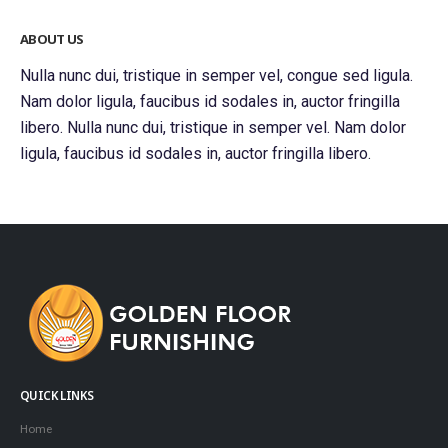
ABOUT US
Nulla nunc dui, tristique in semper vel, congue sed ligula.
Nam dolor ligula, faucibus id sodales in, auctor fringilla
libero. Nulla nunc dui, tristique in semper vel. Nam dolor
ligula, faucibus id sodales in, auctor fringilla libero.
QUICK LINKS
Home
About Us