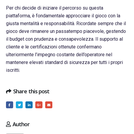
Per chi decide di iniziare il percorso su questa
piattaforma, è fondamentale approcciare il gioco con la
giusta mentalità e responsabilità. Ricordate sempre che il
gioco deve rimanere un passatempo piacevole, gestendo
il budget con prudenza e consapevolezza. Il supporto al
cliente e le certificazioni ottenute confermano
ulteriormente l’impegno costante dell’operatore nel
mantenere elevati standard di sicurezza per tutti i propri
iscritti.
Share this post
Author