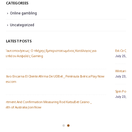
CATEGORIES
Online gambling
Uncategorized
LATEST POSTS
Est-Ce Que 22WIN Casino Offre Itinérant Parier yonibet France Spin to Win
July 25, 2026
Wintari Casino: Uw Bestemming voor Hoogwaardige Online Gokentertainment
July 23, 2026
Spin Polo Casino: Your Entry Point to Premium Web-based Gaming Quality
July 23, 2026