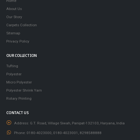
About Us
Our Story
Carpets Collection
Sitemap
Privacy Policy
OUR COLLECTION
Tufting
Polyester
Micro Polyester
Polyester Shrink Yarn
Rotary Printing
CONTACT US
Address:
G.T. Road, Village Siwah, Panipat-132103, Haryana, India
Phone:
0180-4023000, 0180-4023001, 8298588888
Email:
customercare@goldengroup.co.in