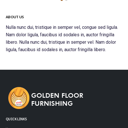
ABOUT US
Nulla nunc dui, tristique in semper vel, congue sed ligula.
Nam dolor ligula, faucibus id sodales in, auctor fringilla
libero. Nulla nunc dui, tristique in semper vel. Nam dolor
ligula, faucibus id sodales in, auctor fringilla libero.
QUICK LINKS
Home