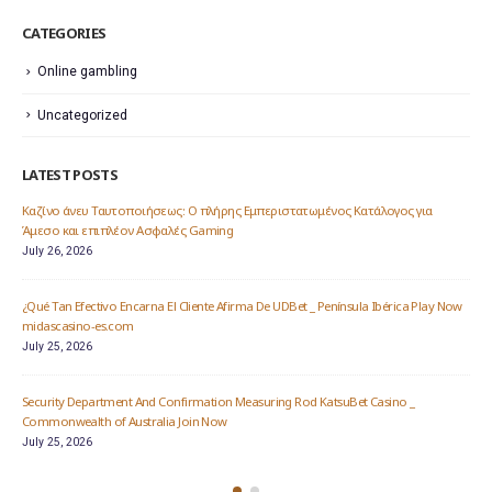
CATEGORIES
Online gambling
Uncategorized
LATEST POSTS
ος για
Est-Ce Que 22WIN Casino Offre Itinérant Parier yonibet France Spin to W
July 25, 2026
Wintari Casino: Uw Bestemming voor Hoogwaardige Online Gokentert
ica Play Now
July 23, 2026
Spin Polo Casino: Your Entry Point to Premium Web-based Gaming Qual
July 23, 2026
o _