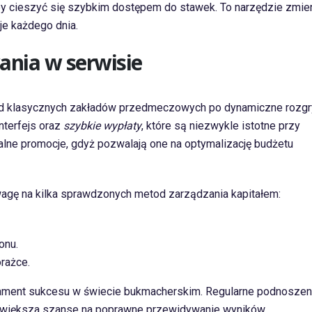
y cieszyć się szybkim dostępem do stawek. To narzędzie zmie
je każdego dnia.
ania w serwisie
 Que 22WIN Casino Offre Itinérant
Καζίνο άνευ Ταυτοποιήσεως: Ο 
 yonibet France Spin to Win
Εμπεριστατωμένος Κατάλογος γ
και επιπλέον Ασφαλές Gaming
5, 2026
 od klasycznych zakładów przedmeczowych po dynamiczne rozg
July 26, 2026
nterfejs oraz
szybkie wypłaty
, które są niezwykle istotne przy
i Casino: Uw Bestemming voor
ualne promocje, gdyż pozwalają one na optymalizację budżetu
aardige Online Gokentertainment
¿Qué Tan Efectivo Encarna El Clien
Afirma De UDBet _ Península Ibéri
3, 2026
Now midascasino-es.com
July 25, 2026
wagę na kilka sprawdzonych metod zarządzania kapitałem:
olo Casino: Your Entry Point to
um Web-based Gaming Quality
Security Department And Confirm
3, 2026
Measuring Rod KatsuBet Casino _
onu.
Commonwealth of Australia Join
rażce.
July 25, 2026
ndament sukcesu w świecie bukmacherskim. Regularne podnoszen
zwiększa szanse na poprawne przewidywanie wyników.