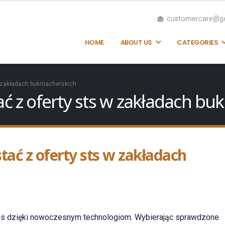
customercare@go
HOME
ABOUT US
CATEGORIES
w zakładach bukmacherskich
tać z oferty sts w zakładach b
tać z oferty sts w zakładach
s dzięki nowoczesnym technologiom. Wybierając sprawdzone