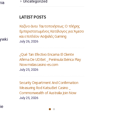
Uncategorized
nia
LATEST POSTS
πλήρης
Est-Ce Que 22WIN Casino Offre Itinérant
Καζίνο άνευ
ια Άμεσο
Parier yonibet France Spin to Win
Εμπεριστατω
και επιπλέο
July 25, 2026
rywki
July 26, 2026
Wintari Casino: Uw Bestemming voor
te
Hoogwaardige Online Gokentertainment
¿Qué Tan Efec
ca Play
Afirma De UDB
July 23, 2026
Now midasca
July 25, 2026
Spin Polo Casino: Your Entry Point to
Premium Web-based Gaming Quality
ation
Security Dep
July 23, 2026
Measuring Ro
 Now
Commonwealth
July 25, 2026
ie